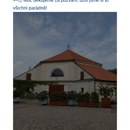
Moc děkujeme za pozvání, užili jsme si to
všichni parádně!