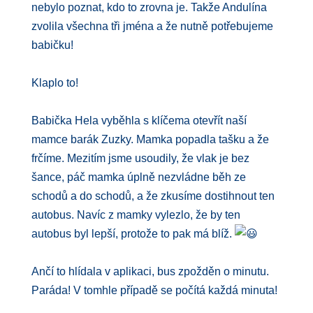
nebylo poznat, kdo to zrovna je. Takže Andulína
zvolila všechna tři jména a že nutně potřebujeme
babičku!
Klaplo to!
Babička Hela vyběhla s klíčema otevřít naší
mamce barák Zuzky. Mamka popadla tašku a že
frčíme. Mezitím jsme usoudily, že vlak je bez
šance, páč mamka úplně nezvládne běh ze
schodů a do schodů, a že zkusíme dostihnout ten
autobus. Navíc z mamky vylezlo, že by ten
autobus byl lepší, protože to pak má blíž.
Ančí to hlídala v aplikaci, bus zpožděn o minutu.
Paráda! V tomhle případě se počítá každá minuta!