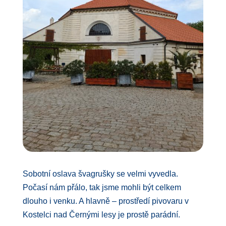
Sobotní oslava švagrušky se velmi vyvedla.
Počasí nám přálo, tak jsme mohli být celkem
dlouho i venku. A hlavně – prostředí pivovaru v
Kostelci nad Černými lesy je prostě parádní.