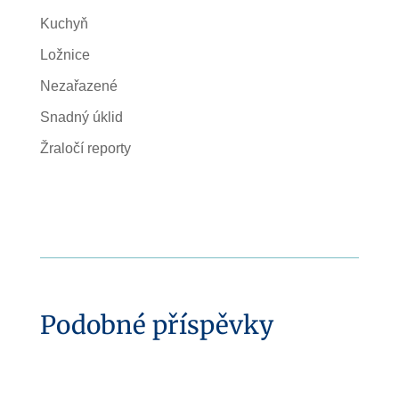
Kuchyň
Ložnice
Nezařazené
Snadný úklid
Žraločí reporty
Podobné příspěvky