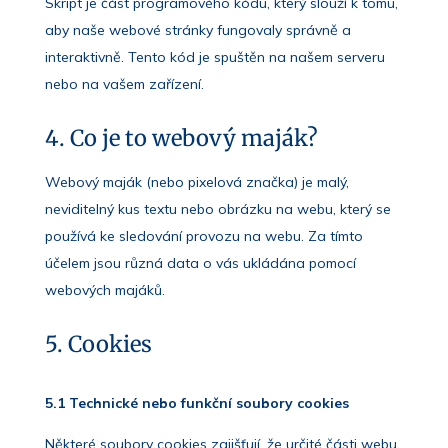
Skript je část programového kódu, který slouží k tomu,
aby naše webové stránky fungovaly správně a
interaktivně. Tento kód je spuštěn na našem serveru
nebo na vašem zařízení.
4. Co je to webový maják?
Webový maják (nebo pixelová značka) je malý,
neviditelný kus textu nebo obrázku na webu, který se
používá ke sledování provozu na webu. Za tímto
účelem jsou různá data o vás ukládána pomocí
webových majáků.
5. Cookies
5.1 Technické nebo funkční soubory cookies
Některé soubory cookies zajišťují, že určité části webu