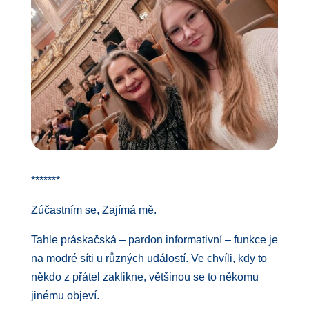
*******
Zúčastním se, Zajímá mě.
Tahle práskačská – pardon informativní – funkce je
na modré síti u různých událostí. Ve chvíli, kdy to
někdo z přátel zaklikne, většinou se to někomu
jinému objeví.