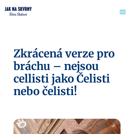
Zkrácená verze pro
bráchu – nejsou
cellisti jako Čelisti
nebo čelisti!