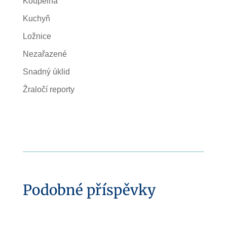
Koupelna
Kuchyň
Ložnice
Nezařazené
Snadný úklid
Žraločí reporty
Podobné příspěvky